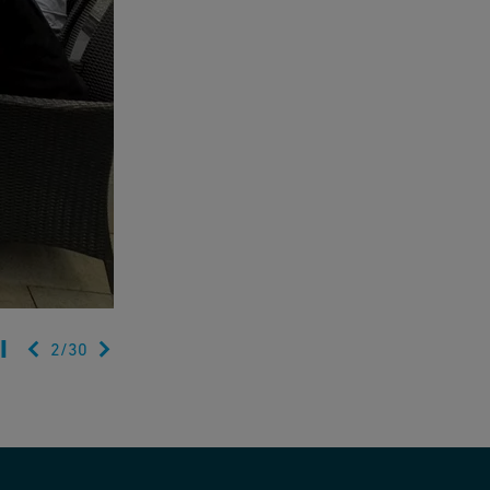
2
/
30