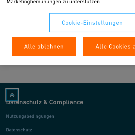
Marketingbemühungen zu unterstützen.
Cookie-Einstellungen
Alle ablehnen
Alle Cookies 
2
/
19
Datenschutz & Compliance
Nutzungsbedingungen
Datenschutz