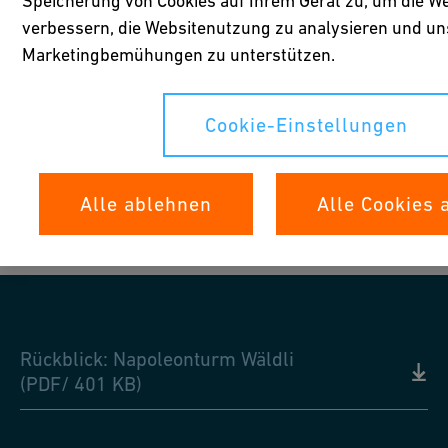
Speicherung von Cookies auf Ihrem Gerät zu, um die We
verbessern, die Websitenutzung zu analysieren und un
Marketingbemühungen zu unterstützen.
Cookie-Einstellungen
2
/
39
Alle ablehnen
Alle Cookies 
Rückblick: Napoleonturm Wäldli
(PDF/ 401 KB)