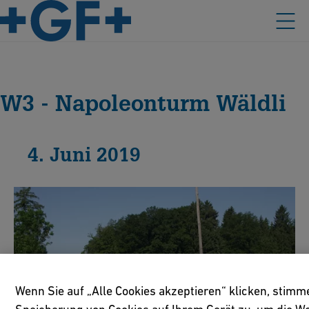
W3 - Napoleonturm Wäldli
4. Juni 2019
Wenn Sie auf „Alle Cookies akzeptieren“ klicken, stimm