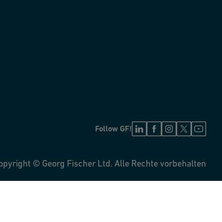
Follow GF!
opyright © Georg Fischer Ltd. Alle Rechte vorbehalten