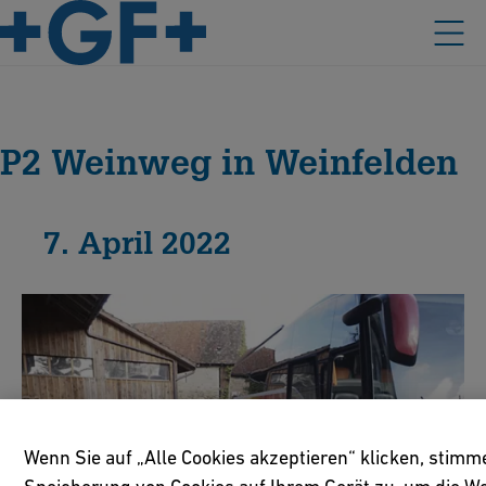
P2 Weinweg in Weinfelden
7. April 2022
Wenn Sie auf „Alle Cookies akzeptieren“ klicken, stimm