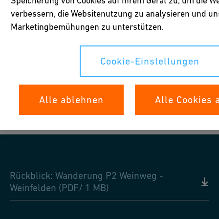
Speicherung von Cookies auf Ihrem Gerät zu, um die We
verbessern, die Websitenutzung zu analysieren und un
Marketingbemühungen zu unterstützen.
Cookie-Einstellungen
2
/
35
Alle ablehnen
Alle Cookies 
Rückblick: Wanderung P2 Weinweg -
Weinfelden (PDF/ 1 MB)