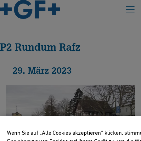
P2 Rundum Rafz
29. März 2023
Wenn Sie auf „Alle Cookies akzeptieren“ klicken, stimm