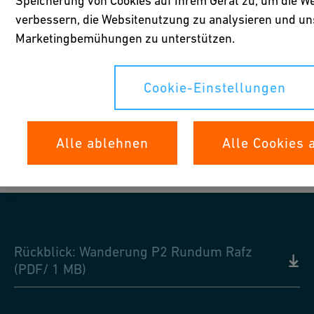
Speicherung von Cookies auf Ihrem Gerät zu, um die We
verbessern, die Websitenutzung zu analysieren und un
Marketingbemühungen zu unterstützen.
Cookie-Einstellungen
1
/
18
Alle ablehnen
Alle Cookies 
Rückblick: Wanderung P2 Rundum Rafz
(PDF/ 1 MB)