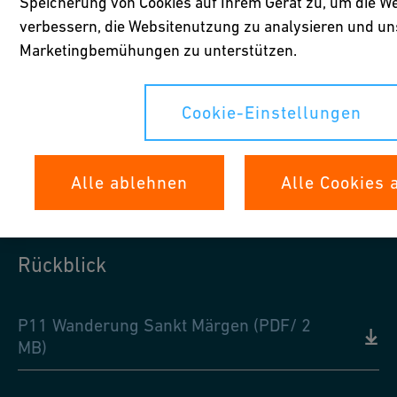
Speicherung von Cookies auf Ihrem Gerät zu, um die We
verbessern, die Websitenutzung zu analysieren und un
Marketingbemühungen zu unterstützen.
Cookie-Einstellungen
1
/
26
Alle ablehnen
Alle Cookies 
Rückblick
P11 Wanderung Sankt Märgen (PDF/ 2
MB)